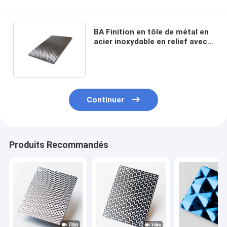
BA Finition en tôle de métal en
acier inoxydable en relief avec
motif 5WL épaisseur 0,2 mm
Continuer
Produits Recommandés