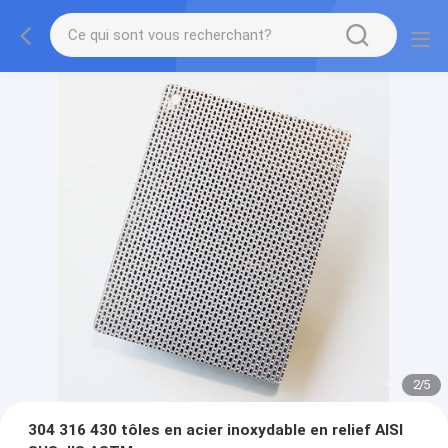
2
/
5
304 316 430 tôles en acier inoxydable en relief AISI