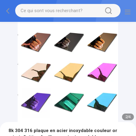
2
/
4
8k 304 316 plaque en acier inoxydable couleur or