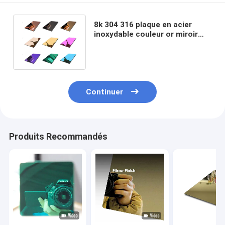
8k 304 316 plaque en acier
inoxydable couleur or miroir
finition feuille en acier
inoxydable
Continuer
Produits Recommandés