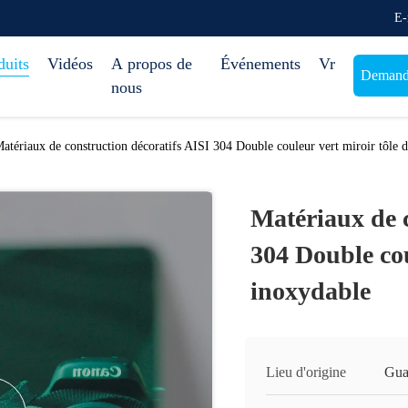
E-
duits
Vidéos
A propos de
Événements
Vr
Demande
nous
atériaux de construction décoratifs AISI 304 Double couleur vert miroir tôle d
Matériaux de c
304 Double cou
inoxydable
Lieu d'origine
Gua