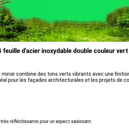
feuille d'acier inoxydable double couleur vert
rt miroir combine des tons verts vibrants avec une finiti
t idéal pour les façades architecturales et les projets de
très réfléchissante pour un aspect saisissant.