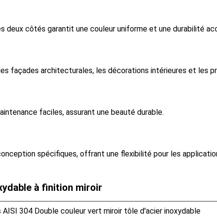
 deux côtés garantit une couleur uniforme et une durabilité ac
 les façades architecturales, les décorations intérieures et les 
maintenance faciles, assurant une beauté durable.
ception spécifiques, offrant une flexibilité pour les applicatio
ydable à finition miroir
AISI 304 Double couleur vert miroir tôle d'acier inoxydable