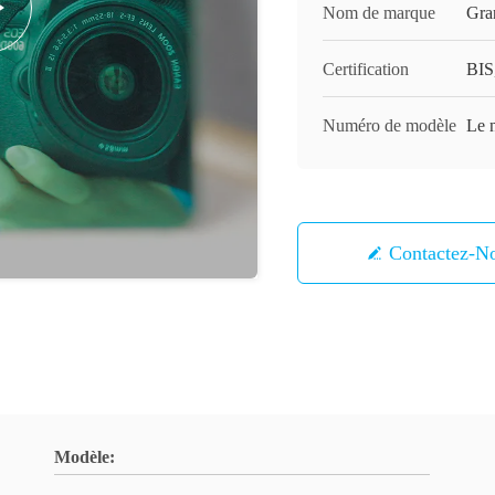
Nom de marque
Gra
Certification
BIS
Numéro de modèle
Le n
Contactez-N
Modèle: