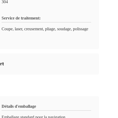
304
Service de traitement:
Coupe, laser, creusement, pliage, soudage, polissage
ert
Détails d'emballage
Emballage standard pour la navigation