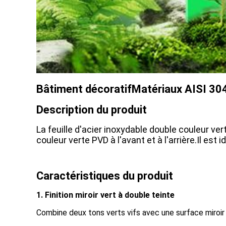
Bâtiment décoratif
Matériaux AISI 304 
Description du produit
La feuille d'acier inoxydable double couleur ve
couleur verte PVD à l'avant et à l'arrière.Il es
Caractéristiques du produit
1. Finition miroir vert à double teinte
Combine deux tons verts vifs avec une surface miroir 