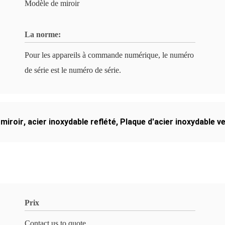
Modèle de miroir
La norme:
Pour les appareils à commande numérique, le numéro
de série est le numéro de série.
 miroir
,
acier inoxydable reflété
,
Plaque d'acier inoxydable v
Prix
Contact us to quote