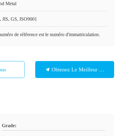
nd Metal
, JIS, GS, ISO9001
uméro de référence est le numéro d'immatriculation.
ous
Obtenez Le Meilleur Prix
Grade: