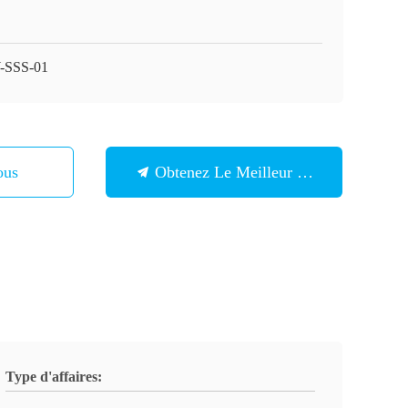
-SSS-01
ous
Obtenez Le Meilleur Prix
Type d'affaires: