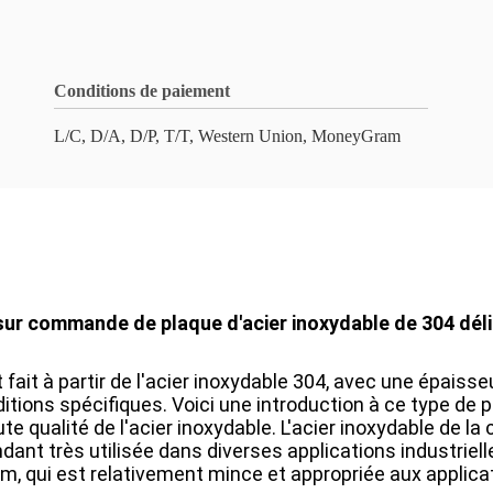
Conditions de paiement
L/C, D/A, D/P, T/T, Western Union, MoneyGram
sur commande de plaque d'acier inoxydable de 304 dél
 fait à partir de l'acier inoxydable 304, avec une épaisse
ions spécifiques. Voici une introduction à ce type de pl
haute qualité de l'acier inoxydable. L'acier inoxydable de 
endant très utilisée dans diverses applications industriel
, qui est relativement mince et appropriée aux applications