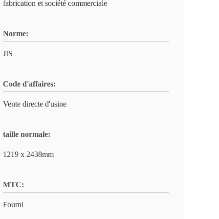
fabrication et société commerciale
Norme:
JIS
Code d'affaires:
Vente directe d'usine
taille normale:
1219 x 2438mm
MTC:
Fourni