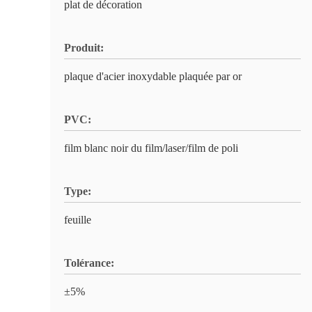
plat de décoration
Produit:
plaque d'acier inoxydable plaquée par or
PVC:
film blanc noir du film/laser/film de poli
Type:
feuille
Tolérance:
±5%