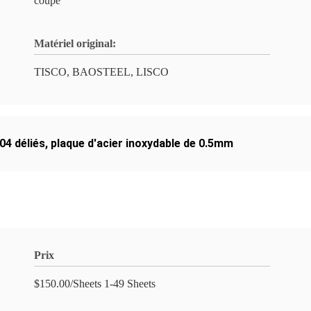
coupe
Matériel original:
TISCO, BAOSTEEL, LISCO
04 déliés
,
plaque d'acier inoxydable de 0.5mm
Prix
$150.00/Sheets 1-49 Sheets