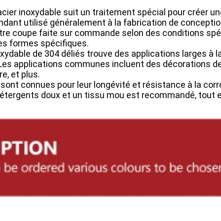
'acier inoxydable suit un traitement spécial pour créer un
rendant utilisé généralement à la fabrication de concepti
re coupe faite sur commande selon des conditions spécif
es formes spécifiques.
ydable de 304 déliés trouve des applications larges à la 
. Les applications communes incluent des décorations d
e, et plus.
 sont connues pour leur longévité et résistance à la corr
détergents doux et un tissu mou est recommandé, tout en