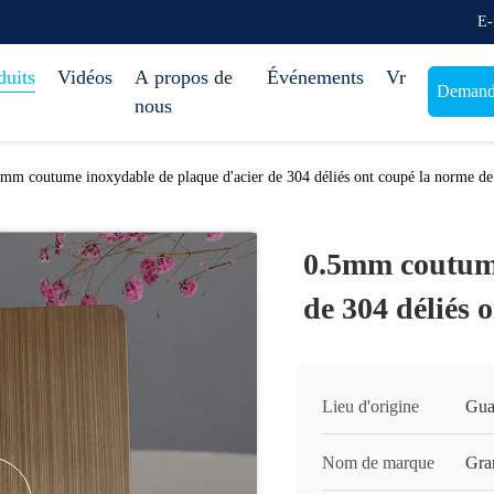
E-
duits
Vidéos
A propos de
Événements
Vr
Demande
nous
mm coutume inoxydable de plaque d'acier de 304 déliés ont coupé la norme de
0.5mm coutume
de 304 déliés 
Lieu d'origine
Gua
Nom de marque
Gra