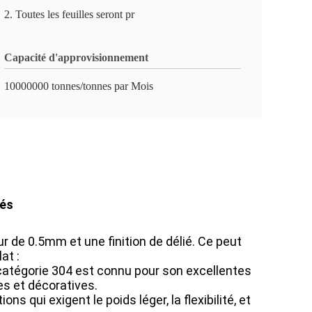
2. Toutes les feuilles seront pr
Capacité d'approvisionnement
10000000 tonnes/tonnes par Mois
iés
ur de 0.5mm et une finition de délié. Ce peut
at :
la catégorie 304 est connu pour son excellentes
les et décoratives.
 qui exigent le poids léger, la flexibilité, et