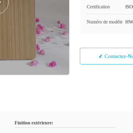
Certification
ISO
Numéro de modèle
HW
Contactez-N
Finition extérieure: