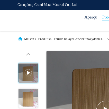
Guangdong Grand Metal Material Co., Ltd
Aperçu
Pro
Maison
>
Produits
>
Feuille balayée d'acier inoxydable
>
0.5