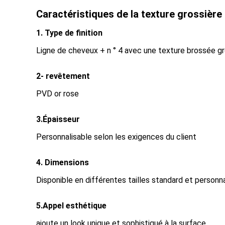
Caractéristiques de la texture grossière 
1. Type de finition
Ligne de cheveux + n ° 4 avec une texture brossée gro
2- revêtement
PVD or rose
3.Épaisseur
Personnalisable selon les exigences du client
4. Dimensions
Disponible en différentes tailles standard et personn
5.Appel esthétique
ajoute un look unique et sophistiqué à la surface.