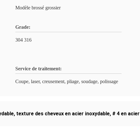
Modèle brossé grossier
Grade:
304 316
Service de traitement:
Coupe, laser, creusement, pliage, soudage, polissage
ydable
,
texture des cheveux en acier inoxydable
,
# 4 en acie