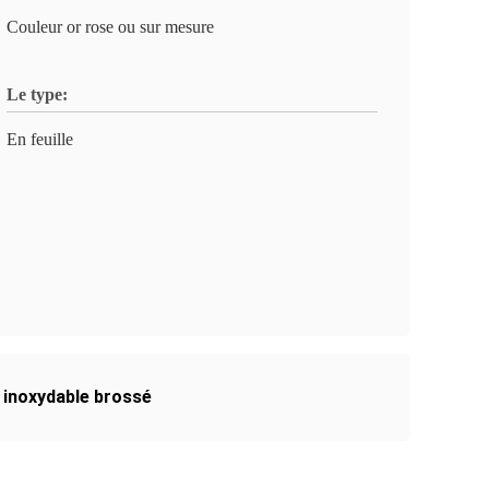
Couleur or rose ou sur mesure
Le type:
En feuille
r inoxydable brossé