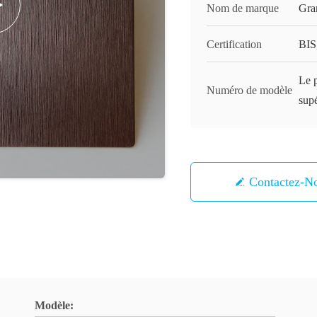
Nom de marque
Gra
Certification
BIS
Le p
Numéro de modèle
supé
Contactez-N
Modèle: