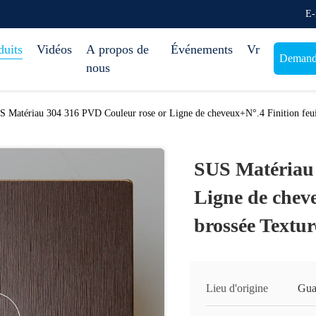
E-
duits
Vidéos
A propos de
Événements
Vr
Demande
nous
 Matériau 304 316 PVD Couleur rose or Ligne de cheveux+N°.4 Finition feuil
SUS Matériau 
Ligne de cheve
brossée Textur
Lieu d'origine
Gua