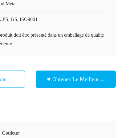
nd Metal
, JIS, GS, ISO9001
roduit doit être présenté dans un emballage de qualité
rieure.
ous
Obtenez Le Meilleur Prix
Couleur: