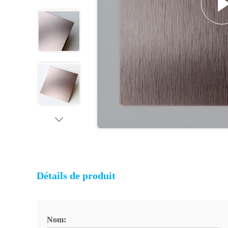
Détails de produit
Nom: