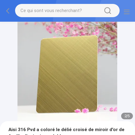
2
/
5
Aisi 316 Pvd a coloré le délié croisé de miroir d'or de