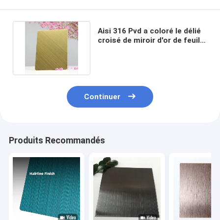
Aisi 316 Pvd a coloré le délié
croisé de miroir d'or de feuille
d'acier inoxydable
Continuer
Produits Recommandés