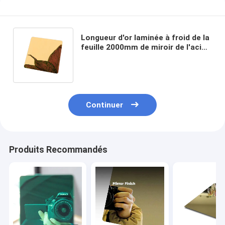
Longueur d'or laminée à froid de la
feuille 2000mm de miroir de l'acier
inoxydable 8K pour la décoration
de construction
Continuer
Produits Recommandés