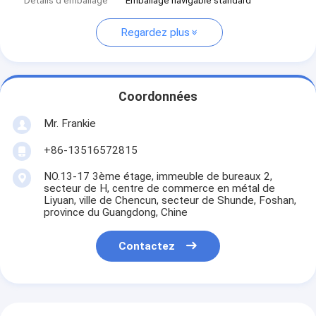
Détails d'emballage
Emballage navigable standard
Regardez plus
Coordonnées
Mr. Frankie
+86-13516572815
NO.13-17 3ème étage, immeuble de bureaux 2,
secteur de H, centre de commerce en métal de
Liyuan, ville de Chencun, secteur de Shunde, Foshan,
province du Guangdong, Chine
Contactez