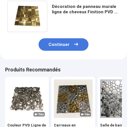
Décoration de panneau murale
ligne de cheveux Finition PVD or
mosaïque en acier inoxydable
Continuer
Produits Recommandés
Couleur PVD Ligne de
Carreaux en
Salle de bains