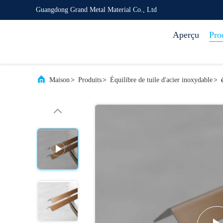
Guangdong Grand Metal Material Co., Ltd
Aperçu
Pro
Maison
>
Produits
>
Équilibre de tuile d'acier inoxydable
>