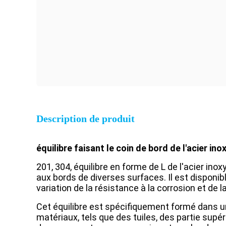
Description de produit
équilibre faisant le coin de bord de l'acier i
201, 304, équilibre en forme de L de l'acier ino
aux bords de diverses surfaces. Il est disponib
variation de la résistance à la corrosion et de l
Cet équilibre est spécifiquement formé dans un 
matériaux, tels que des tuiles, des partie supé