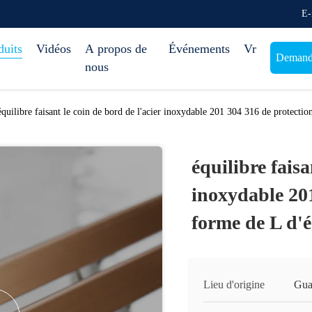
E-
duits
Vidéos
A propos de
Événements
Vr
Demande
nous
équilibre faisant le coin de bord de l'acier inoxydable 201 304 316 de protectio
équilibre faisa
inoxydable 201
forme de L d'é
Lieu d'origine
Gua