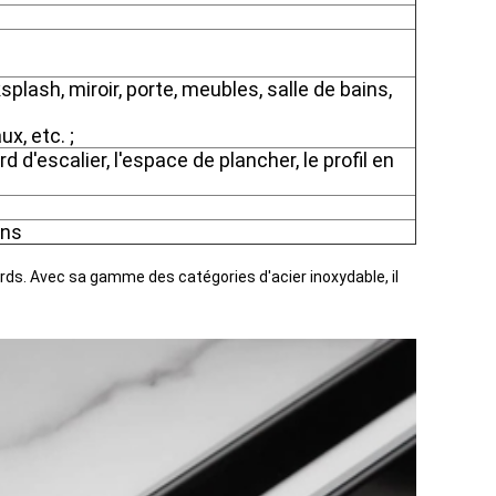
lash, miroir, porte, meubles, salle de bains,
x, etc. ;
rd d'escalier, l'espace de plancher, le profil en
ons
bords. Avec sa gamme des catégories d'acier inoxydable, il