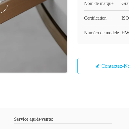
Nom de marque
Gra
Certification
ISO
Numéro de modèle
HW
Contactez-N
Service après-vente: