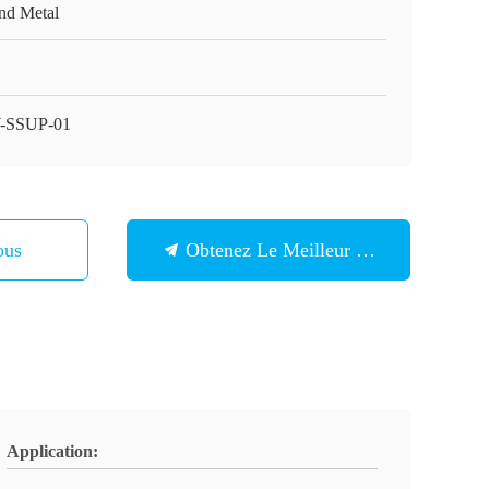
nd Metal
-SSUP-01
ous
Obtenez Le Meilleur Prix
Application: