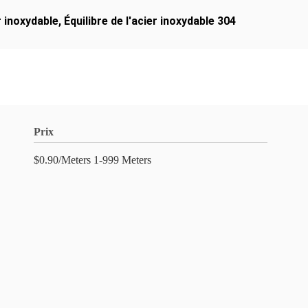
r inoxydable
,
Équilibre de l'acier inoxydable 304
Prix
$0.90/Meters 1-999 Meters