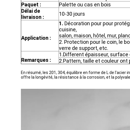
Paquet :
Palette ou cas en bois
Délai de
10-30 jours
livraison :
1.
Décoration pour pour protége
cuisine,
salon, maison, hôtel, mur, plan
Application :
2. Protection pour le coin, le bo
verre de support, etc.
1.Different épaisseur, surface d
Remarques :
2.Pattern, taille et couleur on
En résumé, les 201, 304, équilibre en forme de L de l'acier 
offre la longévité, la résistance à la corrosion, et la polyv