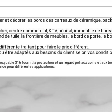
r et décorer les bords des carreaux de céramique, backsp
cher, centre commercial, KTV, hôpital, immeuble de bureau
rd de tuile, la frontière de meubles, le bord de porte, le bo
ifférente traitant pour faire le prix différent.
t pu être adaptés aux besoins du client selon vos conditi
inoxydable 316 fournit la protection et un regard poli aux coins et aux 
alence pour différentes applications.