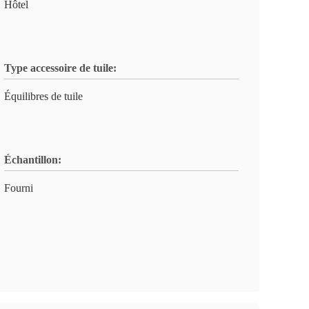
Hôtel
Type accessoire de tuile:
Équilibres de tuile
Échantillon:
Fourni