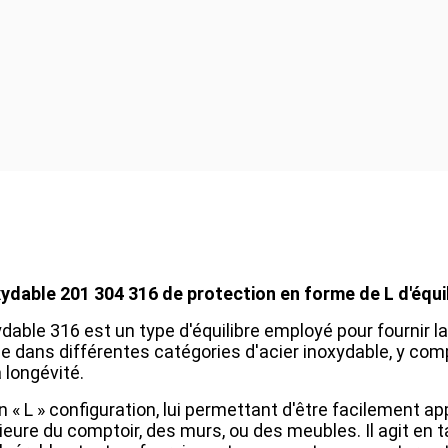
noxydable 201 304 316 de protection en forme de L d'équi
xydable 316 est un type d'équilibre employé pour fournir la
le dans différentes catégories d'acier inoxydable, y comp
a longévité.
« L » configuration, lui permettant d'être facilement ap
rieure du comptoir, des murs, ou des meubles. Il agit en