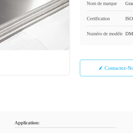
Nom de marque
Gra
Certification
ISO
Numéro de modèle
DM-
Contactez-N
Application: