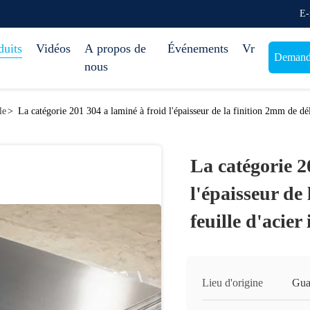
E-
duits
Vidéos
A propos de
Événements
Vr
Demande
nous
le
>
La catégorie 201 304 a laminé à froid l'épaisseur de la finition 2mm de dél
La catégorie 2
l'épaisseur de
feuille d'acie
Lieu d'origine
Gua