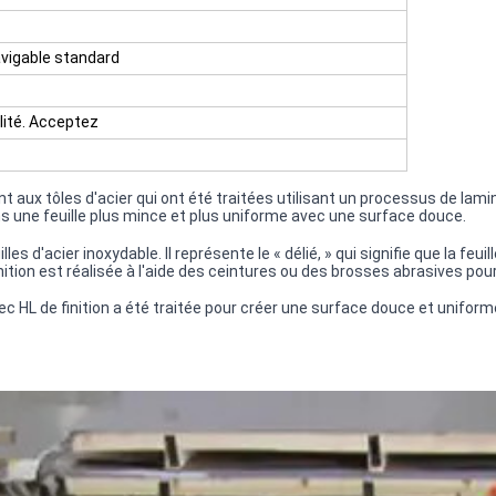
vigable standard
lité. Acceptez
nt aux tôles d'acier qui ont été traitées utilisant un processus de lamin
 une feuille plus mince et plus uniforme avec une surface douce.
illes d'acier inoxydable. Il représente le « délié, » qui signifie que la f
ition est réalisée à l'aide des ceintures ou des brosses abrasives pour
vec HL de finition a été traitée pour créer une surface douce et uniform