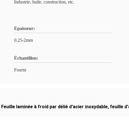
Industrie, huile, construction, etc.
Épaisseur:
0.25-2mm
Échantillon:
Fourni
,
Feuille laminée à froid par délié d'acier inoxydable
,
feuille 