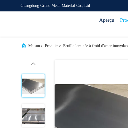
Guangdong Grand Metal Material Co., Ltd
Aperçu
Pro
Maison
>
Produits
>
Feuille laminée à froid d'acier inoxydab