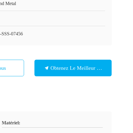
nd Metal
SSS-07456
ous
Obtenez Le Meilleur Prix
Matériel: