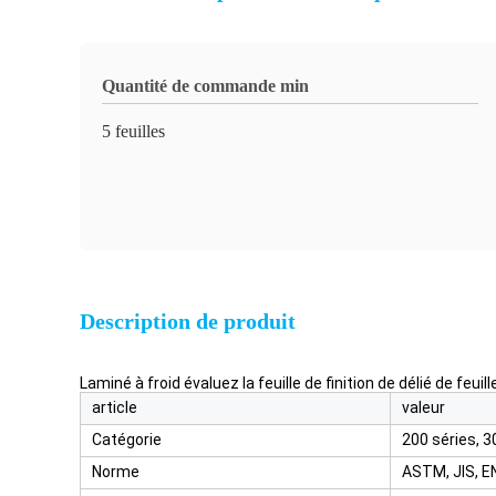
Quantité de commande min
5 feuilles
Description de produit
Laminé à froid évaluez la feuille de finition de délié de feui
article
valeur
Catégorie
200 séries, 3
Norme
ASTM, JIS, E