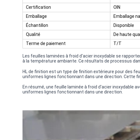
Certification
OIN
Emballage
Emballage na
Échantillon
Disponible
Qualité
De haute qua
Terme de paiement
T/T
Les feuilles laminées à froid d'acier inoxydable se rapporte
à la température ambiante. Ce résultats de processus dans
HL de finition est un type de finition extérieure pour des feu
uniformes lignes fonctionnant dans une direction. Cette fin
En résumé, une feuille laminée à froid d'acier inoxydable a
uniformes lignes fonctionnant dans une direction.