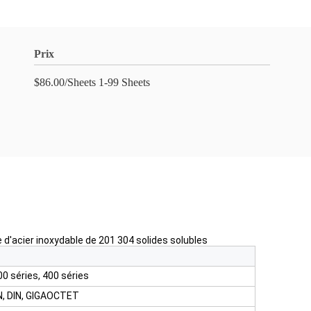
Prix
$86.00/Sheets 1-99 Sheets
lle d'acier inoxydable de 201 304 solides solubles
00 séries, 400 séries
N, DIN, GIGAOCTET