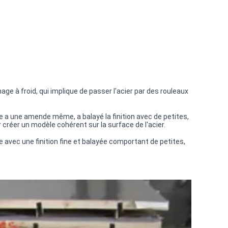
age à froid, qui implique de passer l'acier par des rouleaux
euille a une amende même, a balayé la finition avec de petites,
 créer un modèle cohérent sur la surface de l'acier.
e avec une finition fine et balayée comportant de petites,